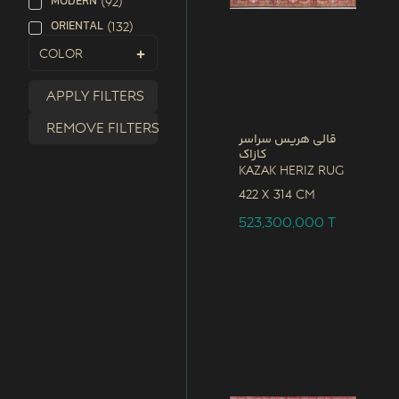
MODERN
(
92
)
ORIENTAL
(
132
)
Color
Apply filters
Remove filters
قالی هریس سراسر
کازاک
Kazak Heriz Rug
422 x
314 CM
523,300,000
T