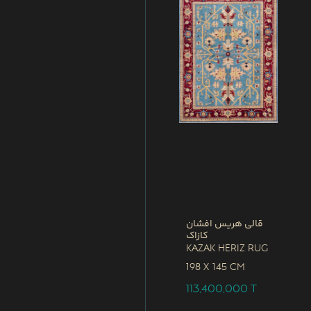
قالی هریس افشان
کازاک
Kazak Heriz Rug
198 x
145 CM
113,400,000
T