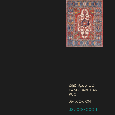
قالی بختیار کازاک
Kazak Bakhtiar
Rug
357 x
276 CM
389,000,000
T