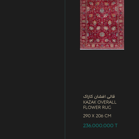
قالی افشان کازاک
Kazak Overall
Flower Rug
290 x
206 CM
236,000,000
T