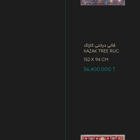
قالی درختی کازاک
Kazak Tree Rug
152 x
94 CM
56,400,000
T