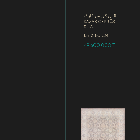
قالی گروس کازاک
Kazak Gerrûs
Rug
157 x
80 CM
49,600,000
T