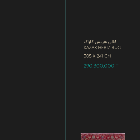
قالی هریس کازاک
Kazak Heriz Rug
305 x
241 CM
290,300,000
T