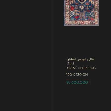
قالی هریس افشان
کازاک
Kazak Heriz Rug
190 x
130 CM
97,600,000
T