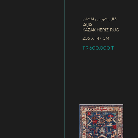
قالی هریس افشان
کازاک
Kazak Heriz Rug
206 x
147 CM
119,600,000
T