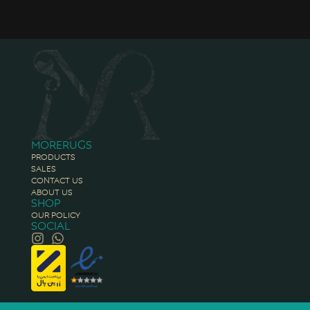
Morerugs
Products
Sales
Contact Us
About Us
Shop
Our Policy
Social