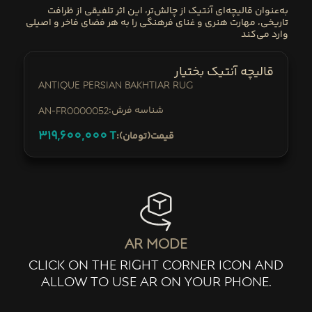
به‌عنوان قالیچه‌ای آنتیک از چالش‌تر، این اثر تلفیقی از ظرافت
تاریخی، مهارت هنری و غنای فرهنگی را به هر فضای فاخر و اصیلی
وارد می‌کند
قالیچه آنتیک بختیار
Antique Persian Bakhtiar Rug
:شناسه فرش
AN-fr0000052
319,600,000
T
:قیمت(تومان)
ar mode
click on the right corner icon and
allow to use ar on your phone.