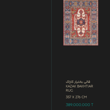
قالی بختیار کازاک
Kazak Bakhtiar
Rug
357 x
276 CM
389,000,000
T