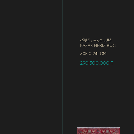
قالی هریس کازاک
Kazak Heriz Rug
305 x
241 CM
290,300,000
T