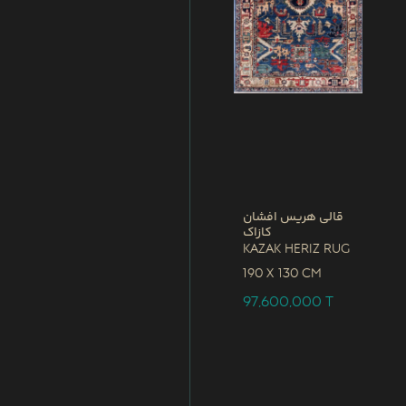
قالی هریس افشان
کازاک
Kazak Heriz Rug
190 x
130 CM
97,600,000
T