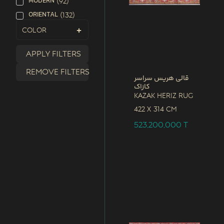
MODERN
(
92
)
ORIENTAL
(
132
)
Color
Apply filters
Remove filters
قالی هریس سراسر
کازاک
Kazak Heriz Rug
422 x
314 CM
523,200,000
T