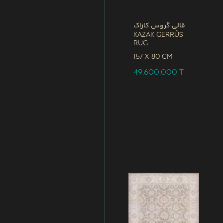
قالی گروس کازاک
Kazak Gerrûs
Rug
157 x
80 CM
49,600,000
T