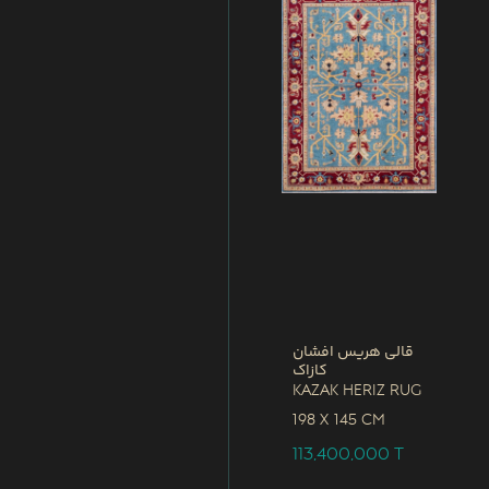
قالی هریس افشان
کازاک
Kazak Heriz Rug
198 x
145 CM
113,400,000
T