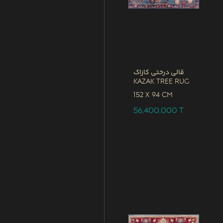
قالی درختی کازاک
Kazak Tree Rug
152 x
94 CM
56,400,000
T