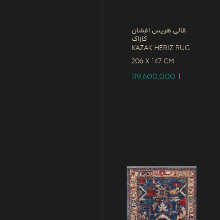
قالی هریس افشان
کازاک
Kazak Heriz Rug
206 x
147 CM
119,600,000
T