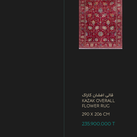
قالی افشان کازاک
Kazak Overall
Flower Rug
290 x
206 CM
235,900,000
T