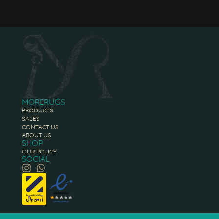
Morerugs
Products
Sales
Contact Us
About Us
Shop
Our Policy
Social