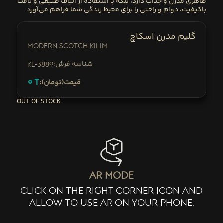
ظاهری مدرن و جذاب دارد، بلکه با استفاده از الیاف طبیعی و بافت
باکیفیت، دوام و راحتی را برای محیط زندگی شما فراهم می‌آورد
گلیم مدرن اسکاچ
Modern Scotch Kilim
:شناسه فرش
KL-3889
0
T
:قیمت(تومان)
OUT OF STOCK
ar mode
click on the right corner icon and
allow to use ar on your phone.