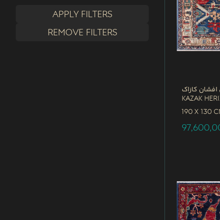
Apply filters
Remove filters
افشان کازاک
Kazak Her
190 x
130 
97,600,