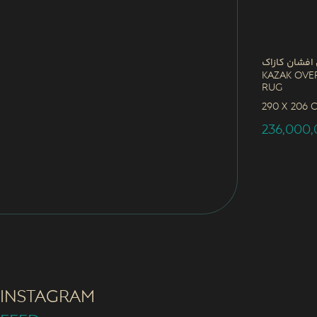
 افشان کازاک
Kazak Ove
Rug
290 x
206 
236,000
INSTAGRAM