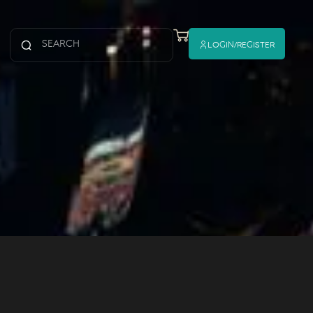
Login/register