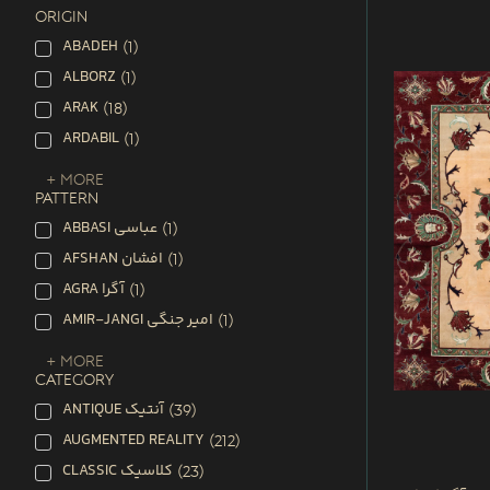
ORIGIN
ABADEH
(
1
)
ALBORZ
(
1
)
ARAK
(
18
)
ARDABIL
(
1
)
+ More
PATTERN
ABBASI عباسی
(
1
)
AFSHAN افشان
(
1
)
AGRA آگرا
(
1
)
AMIR-JANGI امیر جنگی
(
1
)
+ More
CATEGORY
ANTIQUE آنتیک
(
39
)
AUGMENTED REALITY
(
212
)
CLASSIC کلاسیک
(
23
)