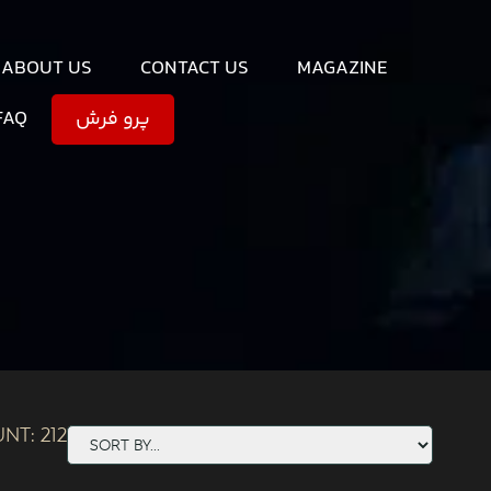
ABOUT US
CONTACT US
MAGAZINE
FAQ
پرو فرش
unt:
212