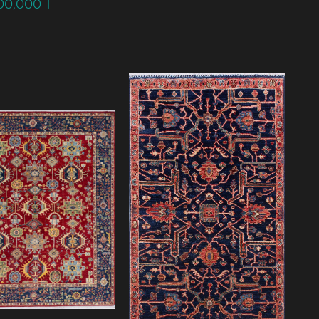
900,000
T