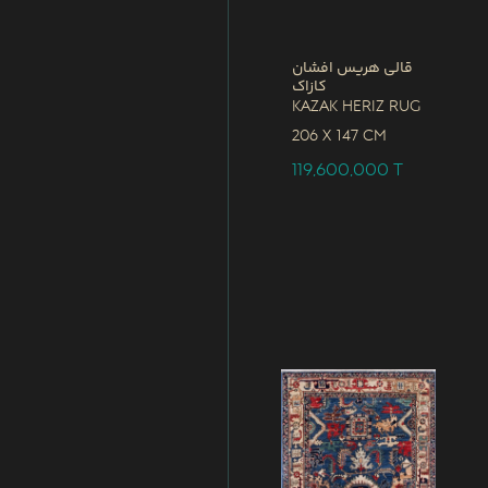
قالی هریس افشان
کازاک
Kazak Heriz Rug
206 x
147 CM
119,600,000
T