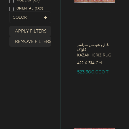
MODERN
(
92
)
ORIENTAL
(
132
)
Color
Apply filters
Remove filters
قالی هریس سراسر
کازاک
Kazak Heriz Rug
422 x
314 CM
523,300,000
T