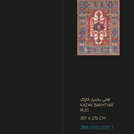
قالی بختیار کازاک
Kazak Bakhtiar
Rug
357 x
276 CM
389,000,000
T