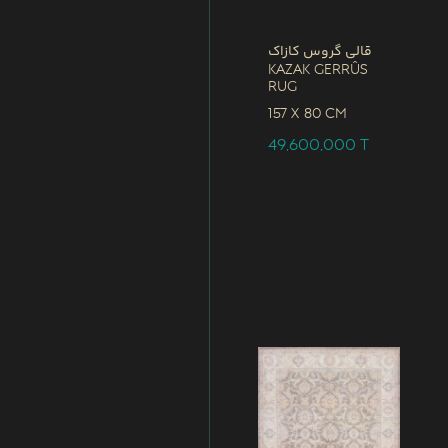
قالی گروس کازاک
Kazak Gerrûs
Rug
157 x
80 CM
49,600,000
T