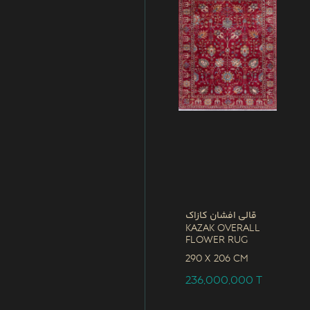
قالی افشان کازاک
Kazak Overall
Flower Rug
290 x
206 CM
236,000,000
T