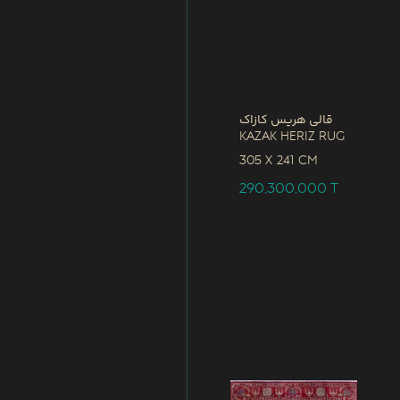
قالی هریس کازاک
Kazak Heriz Rug
305 x
241 CM
290,300,000
T