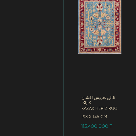
قالی هریس افشان
کازاک
Kazak Heriz Rug
198 x
145 CM
113,400,000
T