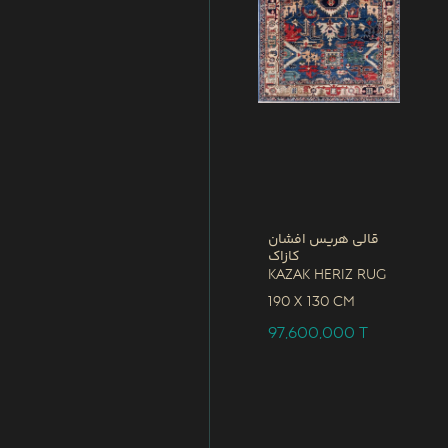
قالی هریس افشان
کازاک
Kazak Heriz Rug
190 x
130 CM
97,600,000
T