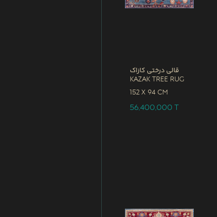
قالی درختی کازاک
Kazak Tree Rug
152 x
94 CM
56,400,000
T