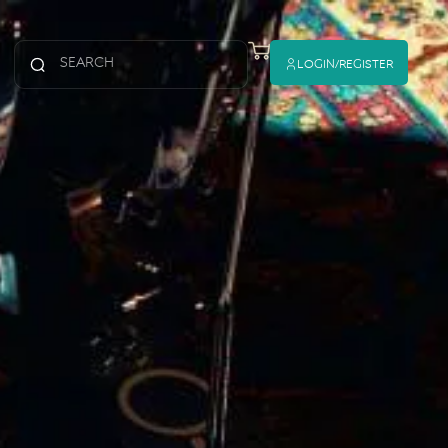
Login/register