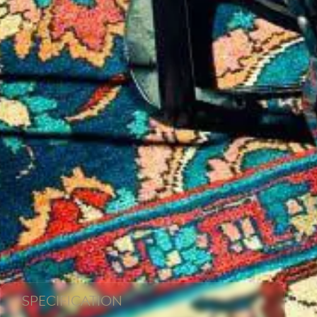
Specification