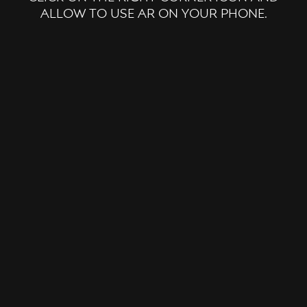
allow to use ar on your phone.