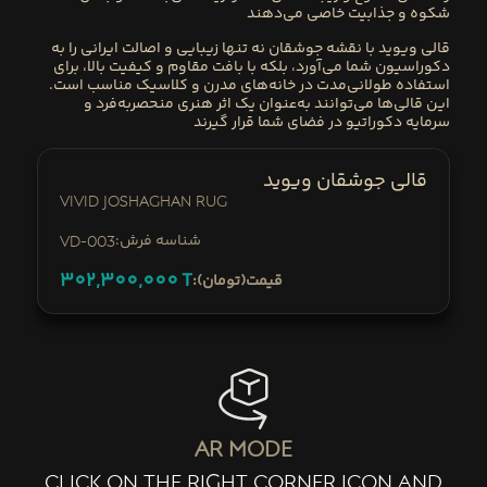
شکوه و جذابیت خاصی می‌دهند
قالی ویوید با نقشه جوشقان
نه تنها زیبایی و اصالت ایرانی را به
دکوراسیون شما می‌آورد، بلکه با بافت مقاوم و کیفیت بالا، برای
استفاده طولانی‌مدت در خانه‌های مدرن و کلاسیک مناسب است.
این قالی‌ها می‌توانند به‌عنوان یک اثر هنری منحصربه‌فرد و
سرمایه دکوراتیو در فضای شما قرار گیرند
قالی جوشقان ویوید
Vivid Joshaghan Rug
:شناسه فرش
VD-003
302,300,000
T
:قیمت(تومان)
ar mode
click on the right corner icon and