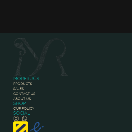
Morerugs
Products
Sales
Contact Us
About Us
Shop
Our Policy
Social