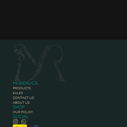
Morerugs
Products
Sales
Contact Us
About Us
Shop
Our Policy
Social