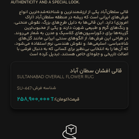
AUTHENTICITY AND A SPECIAL LOOK.
قالی
سلطان‌آباد
یکی از ارزشمندترین و شناخته‌شده‌ترین انواع
فرش‌های ایرانی است که ریشه در منطقه سلطان‌آباد (
اراک
امروزی) دارد. این قالی‌ها به دلیل طرح‌های بزرگ، نقوش منحنی،
و رنگ‌های گرم و طبیعی شهرت دارند و یکی از محبوب‌ترین
گزینه‌ها برای دکوراسیون‌های کلاسیک و مدرن به شمار می‌روند.
در طراحی این فرش‌ها، از الگوهای سنتی ایرانی مانند گل‌های
شاه‌عباسی، اسلیمی‌ها، و نقوش هندسی نرم استفاده می‌شود،
که آن‌ها را به انتخابی بی‌نظیر برای کسانی که به دنبال فرشی با
اصالت تاریخی و جلوه‌ای خاص هستند، تبدیل کرده است
قالی افشان سطان آباد
Sultanabad Overall Flower Rug
:شناسه فرش
SU-447
258,900,000
T
:قیمت(تومان)