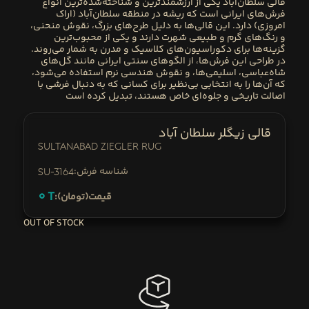
قالی
سلطان‌آباد
یکی از ارزشمندترین و شناخته‌شده‌ترین انواع
فرش‌های ایرانی است که ریشه در منطقه سلطان‌آباد (
اراک
امروزی) دارد. این قالی‌ها به دلیل طرح‌های بزرگ، نقوش منحنی،
و رنگ‌های گرم و طبیعی شهرت دارند و یکی از محبوب‌ترین
گزینه‌ها برای دکوراسیون‌های کلاسیک و مدرن به شمار می‌روند.
در طراحی این فرش‌ها، از الگوهای سنتی ایرانی مانند گل‌های
شاه‌عباسی، اسلیمی‌ها، و نقوش هندسی نرم استفاده می‌شود،
که آن‌ها را به انتخابی بی‌نظیر برای کسانی که به دنبال فرشی با
اصالت تاریخی و جلوه‌ای خاص هستند، تبدیل کرده است
قالی زیگلر سلطان آباد
Sultanabad Ziegler Rug
:شناسه فرش
SU-3164
0
T
:قیمت(تومان)
OUT OF STOCK