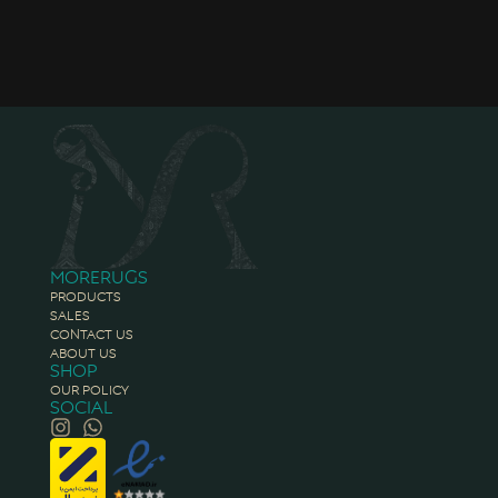
Morerugs
Products
Sales
Contact Us
About Us
Shop
Our Policy
Social