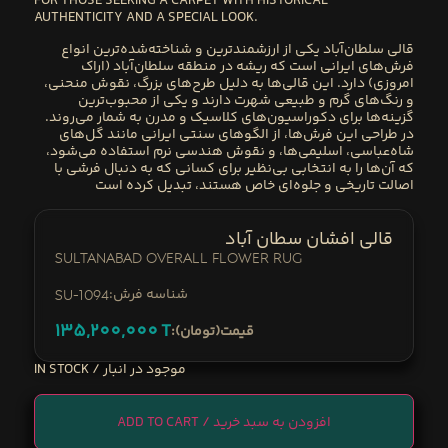
FOR THOSE SEEKING A CARPET WITH HISTORICAL
AUTHENTICITY AND A SPECIAL LOOK.
قالی
سلطان‌آباد
یکی از ارزشمندترین و شناخته‌شده‌ترین انواع
فرش‌های ایرانی است که ریشه در منطقه سلطان‌آباد (
اراک
امروزی) دارد. این قالی‌ها به دلیل طرح‌های بزرگ، نقوش منحنی،
و رنگ‌های گرم و طبیعی شهرت دارند و یکی از محبوب‌ترین
گزینه‌ها برای دکوراسیون‌های کلاسیک و مدرن به شمار می‌روند.
در طراحی این فرش‌ها، از الگوهای سنتی ایرانی مانند گل‌های
شاه‌عباسی، اسلیمی‌ها، و نقوش هندسی نرم استفاده می‌شود،
که آن‌ها را به انتخابی بی‌نظیر برای کسانی که به دنبال فرشی با
اصالت تاریخی و جلوه‌ای خاص هستند، تبدیل کرده است
قالی افشان سطان آباد
Sultanabad Overall Flower Rug
:شناسه فرش
SU-1094
135,200,000
T
:قیمت(تومان)
IN STOCK
ADD TO CART