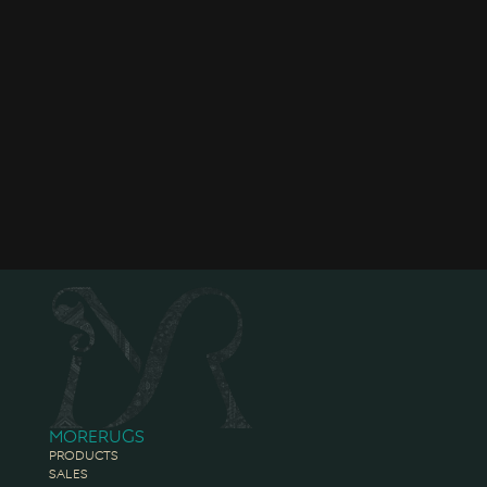
Morerugs
Products
Sales