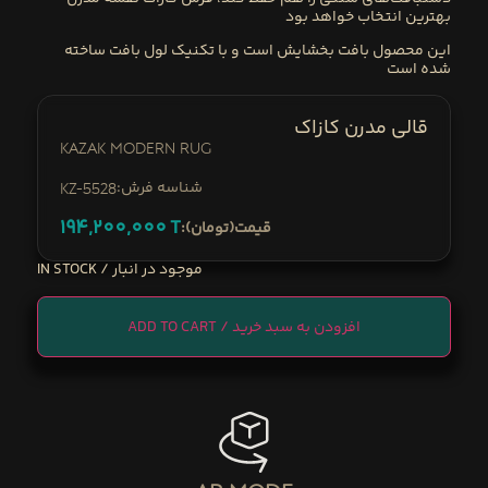
بهترین انتخاب خواهد بود
این محصول بافت
بخشایش
است و با
تکنیک لول بافت
ساخته
شده است
قالی مدرن کازاک
Kazak Modern Rug
:شناسه فرش
KZ-5528
194,200,000
T
:قیمت(تومان)
IN STOCK
ADD TO CART