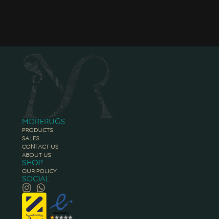
Morerugs
Products
Sales
Contact Us
About Us
Shop
Our Policy
Social