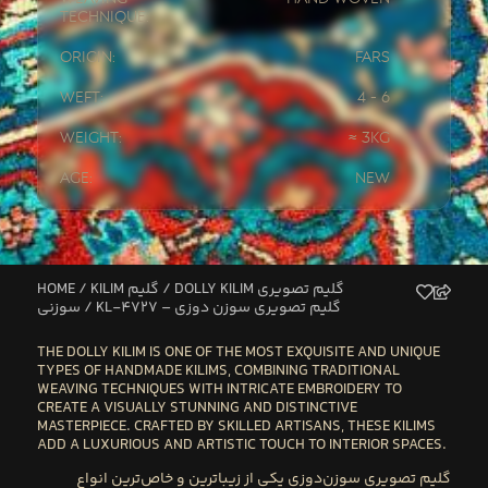
Technique:
Origin:
Fars
Weft:
4 - 6
Weight:
≈ 3kg
Age:
New
HOME
/
KILIM گلیم
/
DOLLY KILIM گلیم تصویری
/ KL-4727 – گلیم تصویری سوزن دوزی
سوزنی
THE
DOLLY KILIM
IS ONE OF THE MOST EXQUISITE AND UNIQUE
TYPES OF HANDMADE KILIMS, COMBINING
TRADITIONAL
WEAVING TECHNIQUES WITH INTRICATE EMBROIDERY
TO
CREATE A VISUALLY STUNNING AND DISTINCTIVE
MASTERPIECE. CRAFTED BY
SKILLED ARTISANS
, THESE KILIMS
ADD A
LUXURIOUS AND ARTISTIC
TOUCH TO INTERIOR SPACES.
گلیم تصویری سوزن‌دوزی یکی از زیباترین و خاص‌ترین انواع