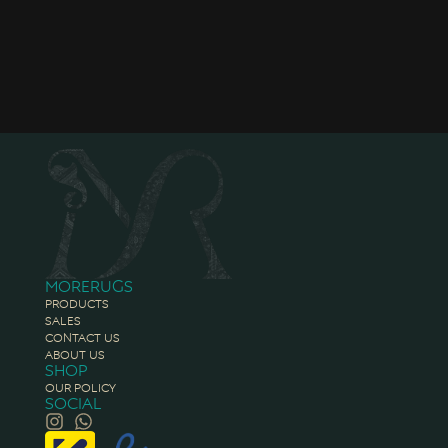
Morerugs
Products
Sales
Contact Us
About Us
Shop
Our Policy
Social