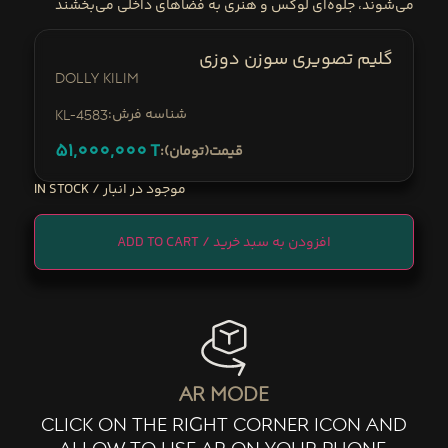
می‌شوند، جلوه‌ای لوکس و هنری به فضاهای داخلی می‌بخشند
گلیم تصویری سوزن دوزی
Dolly Kilim
:شناسه فرش
KL-4583
51,000,000
T
:قیمت(تومان)
IN STOCK
ADD TO CART
ar mode
click on the right corner icon and
allow to use ar on your phone.