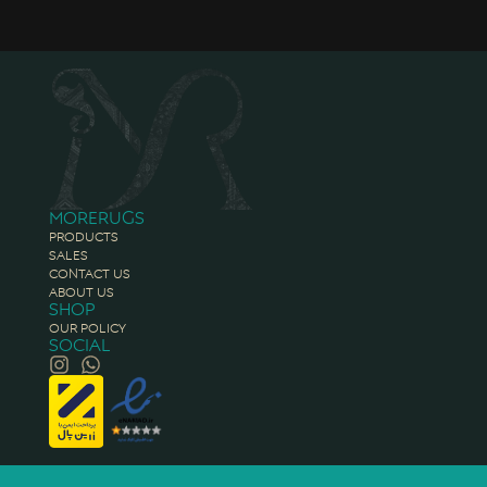
Morerugs
Products
Sales
Contact Us
About Us
Shop
Our Policy
Social