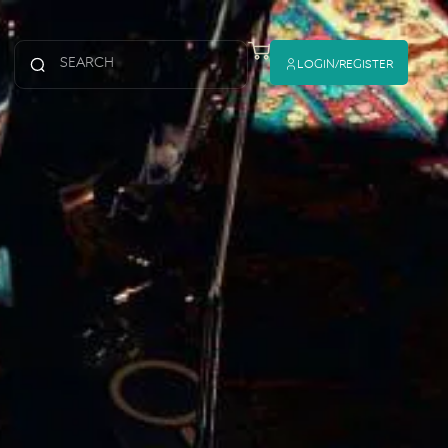
Login/register