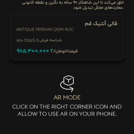
خلق می‌کند تا این شاهکار ۹۰ ساله به نگین و نقطه کانونی
عمارت‌های مجلل تبدیل شود.
قالی آنتیک قم
Antique Persian Qom Rug
:شناسه فرش
AN-11063-3
985,300,000
T
:قیمت(تومان)
ar mode
click on the right corner icon and
allow to use ar on your phone.