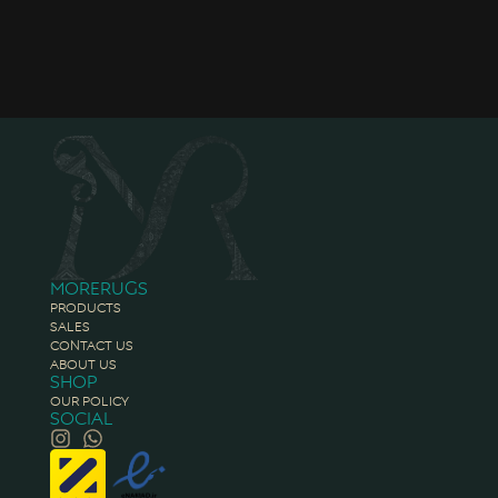
Morerugs
Products
Sales
Contact Us
About Us
Shop
Our Policy
Social