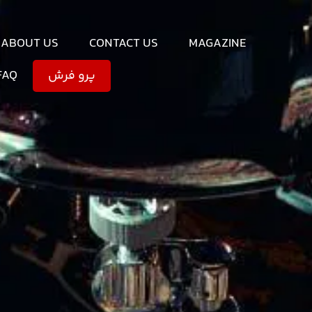
ABOUT US
CONTACT US
MAGAZINE
FAQ
پرو فرش