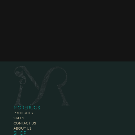
Morerugs
Products
Sales
Contact Us
About Us
Shop