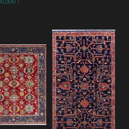
900,000
T