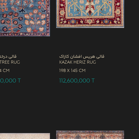
قالی هریس افشان کازاک
قالی درخت
Tree Rug
Kazak Heriz Rug
4 CM
198 x
145 CM
00,000
T
112,600,000
T