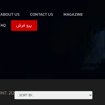
ABOUT US
CONTACT US
MAGAZINE
FAQ
پرو فرش
unt:
212