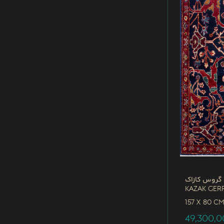
 گروس کازاک
Kazak Ger
157 x
80 C
49,300,