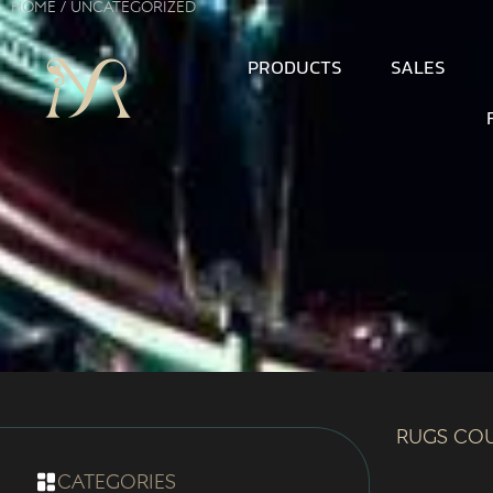
Home
/ Uncategorized
PRODUCTS
SALES
Rugs Co
categories