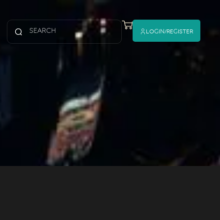
Login/register