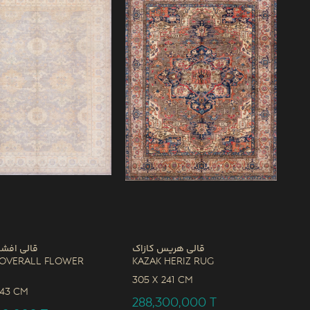
قالی هریس کازاک
قالی افشا
 Overall Flower
Kazak Heriz Rug
305 x
241 CM
243 CM
288,300,000
T