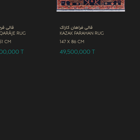
قالی فراهان کازاک
قالی قرج
 Qarāje Rug
Kazak Farahan Rug
51 CM
147 x
86 CM
900,000
T
49,500,000
T