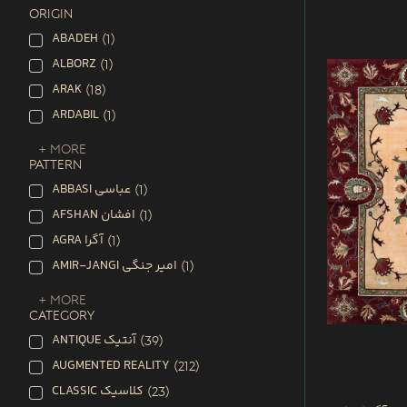
ORIGIN
ABADEH
(
1
)
ALBORZ
(
1
)
ARAK
(
18
)
ARDABIL
(
1
)
+ More
PATTERN
ABBASI عباسی
(
1
)
AFSHAN افشان
(
1
)
AGRA آگرا
(
1
)
AMIR-JANGI امیر جنگی
(
1
)
+ More
CATEGORY
ANTIQUE آنتیک
(
39
)
AUGMENTED REALITY
(
212
)
CLASSIC کلاسیک
(
23
)