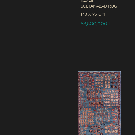
Kazak
Sultanabad Rug
148 x
93 CM
53,800,000
T