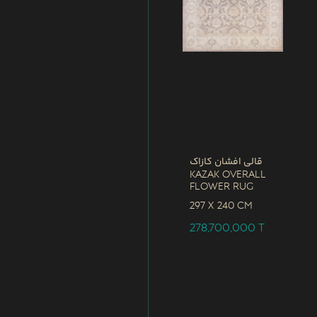
قالی افشان کازاک
Kazak Overall
Flower Rug
297 x
240 CM
278,700,000
T