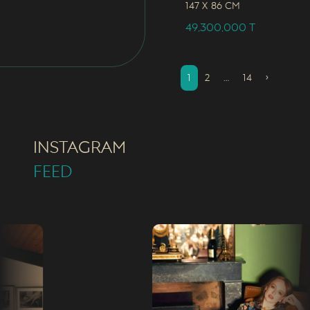
147 x
86 CM
49,300,000
T
1
2
…
14
›
INSTAGRAM
FEED