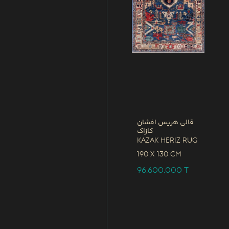
قالی هریس افشان
کازاک
Kazak Heriz Rug
190 x
130 CM
96,600,000
T