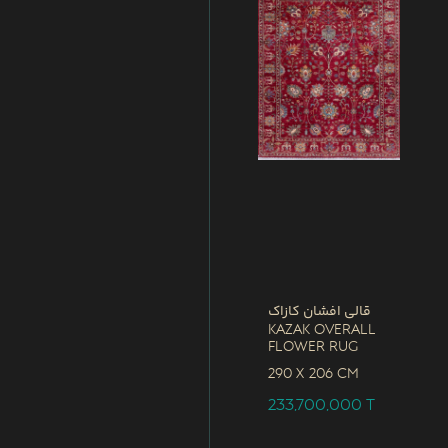
قالی افشان کازاک
Kazak Overall
Flower Rug
290 x
206 CM
233,700,000
T