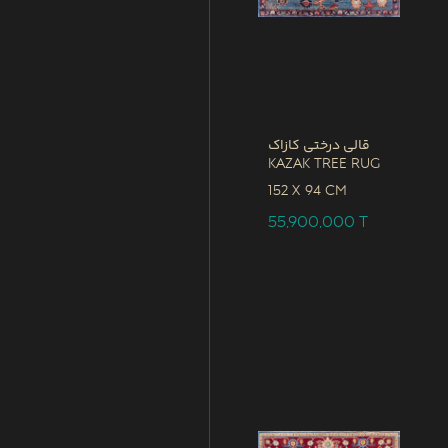
قالی درختی کازاک
Kazak Tree Rug
152 x
94 CM
55,900,000
T