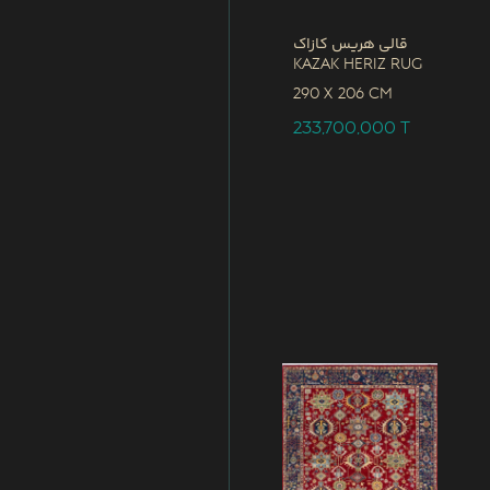
قالی هریس کازاک
Kazak Heriz Rug
290 x
206 CM
233,700,000
T