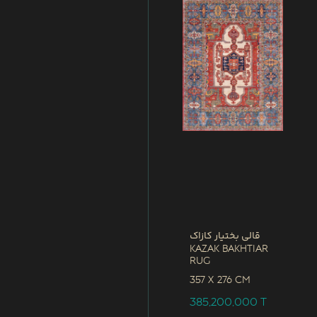
قالی بختیار کازاک
Kazak Bakhtiar
Rug
357 x
276 CM
385,200,000
T