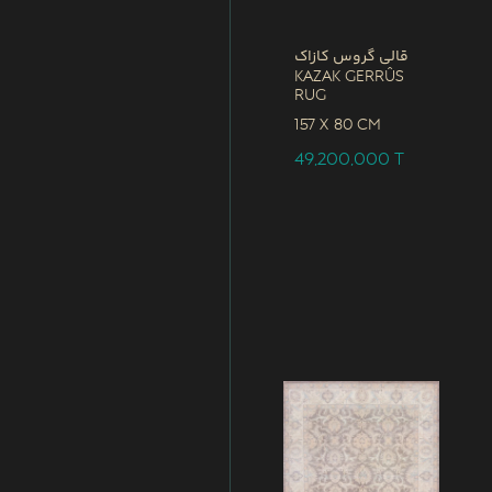
قالی گروس کازاک
Kazak Gerrûs
Rug
157 x
80 CM
49,200,000
T