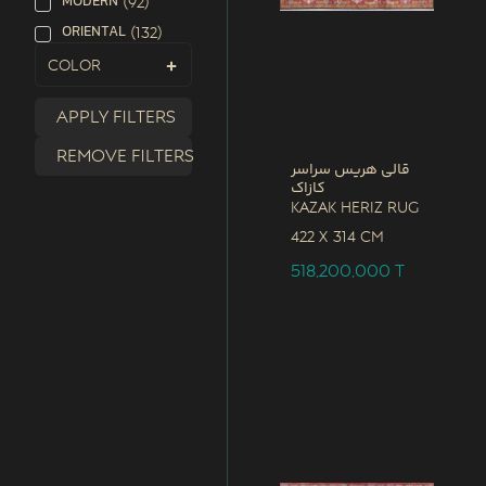
MODERN
(
92
)
ORIENTAL
(
132
)
Color
Apply filters
Remove filters
قالی هریس سراسر
کازاک
Kazak Heriz Rug
422 x
314 CM
518,200,000
T