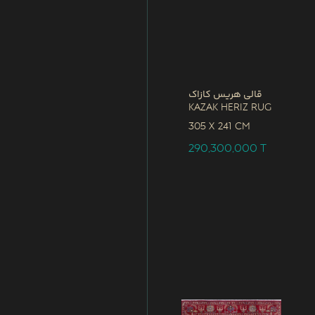
قالی هریس کازاک
Kazak Heriz Rug
305 x
241 CM
290,300,000
T