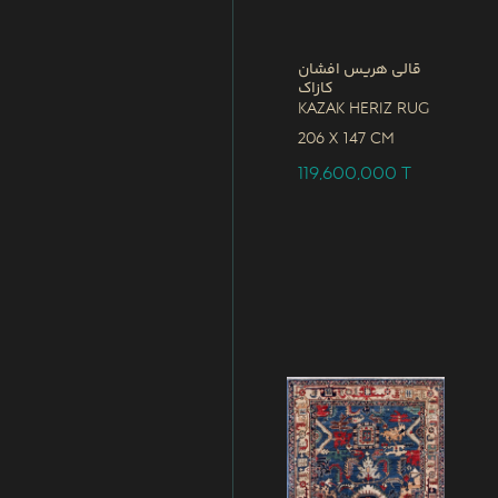
قالی هریس افشان
کازاک
Kazak Heriz Rug
206 x
147 CM
119,600,000
T