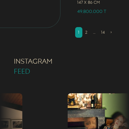
147 x
86 CM
49,800,000
T
1
2
…
14
›
INSTAGRAM
FEED