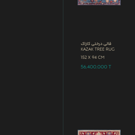
قالی درختی کازاک
Kazak Tree Rug
152 x
94 CM
56,400,000
T