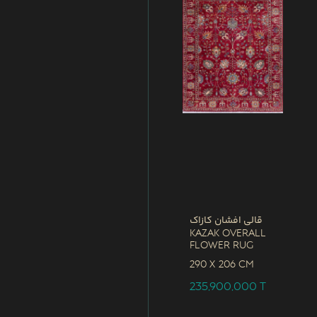
قالی افشان کازاک
Kazak Overall
Flower Rug
290 x
206 CM
235,900,000
T