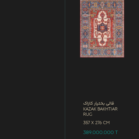
قالی بختیار کازاک
Kazak Bakhtiar
Rug
357 x
276 CM
389,000,000
T