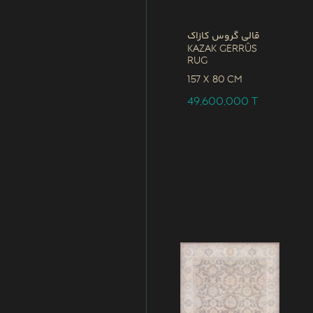
قالی گروس کازاک
Kazak Gerrûs
Rug
157 x
80 CM
49,600,000
T