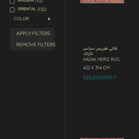
MODERN
(
92
)
ORIENTAL
(
132
)
Color
Apply filters
Remove filters
قالی هریس سراسر
کازاک
Kazak Heriz Rug
422 x
314 CM
523,200,000
T