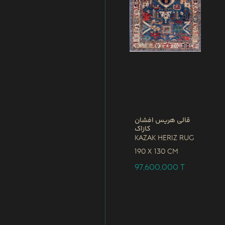
قالی هریس افشان
کازاک
Kazak Heriz Rug
190 x
130 CM
97,600,000
T