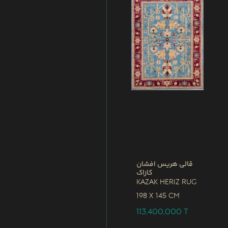
قالی هریس افشان
کازاک
Kazak Heriz Rug
198 x
145 CM
113,400,000
T