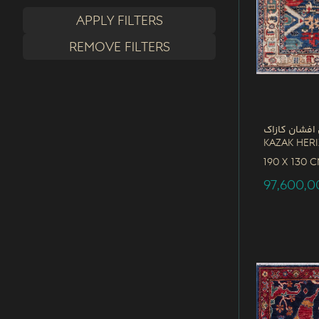
Apply filters
Remove filters
افشان کازاک
Kazak Her
190 x
130 
97,600,