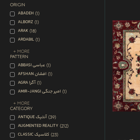
ORIGIN
ABADEH
(
1
)
ALBORZ
(
1
)
ARAK
(
18
)
ARDABIL
(
1
)
+ More
PATTERN
ABBASI عباسی
(
1
)
AFSHAN افشان
(
1
)
AGRA آگرا
(
1
)
AMIR-JANGI امیر جنگی
(
1
)
+ More
CATEGORY
ANTIQUE آنتیک
(
39
)
AUGMENTED REALITY
(
212
)
CLASSIC کلاسیک
(
23
)