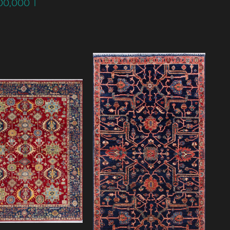
900,000
T