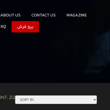
ABOUT US
CONTACT US
MAGAZINE
FAQ
پرو فرش
unt:
212