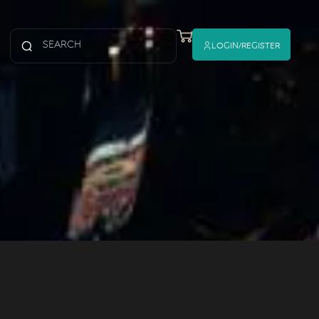
Login/register