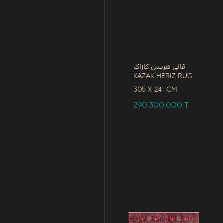
قالی هریس کازاک
Kazak Heriz Rug
305 x
241 CM
290,300,000
T