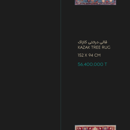
قالی درختی کازاک
Kazak Tree Rug
152 x
94 CM
56,400,000
T