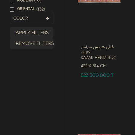
MODERN
(
92
)
ORIENTAL
(
132
)
Color
Apply filters
Remove filters
قالی هریس سراسر
کازاک
Kazak Heriz Rug
422 x
314 CM
523,300,000
T