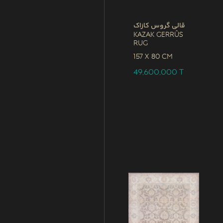
قالی گروس کازاک
Kazak Gerrûs
Rug
157 x
80 CM
49,600,000
T