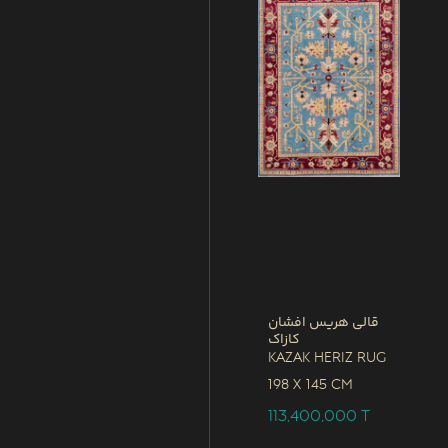
قالی هریس افشان
کازاک
Kazak Heriz Rug
198 x
145 CM
113,400,000
T