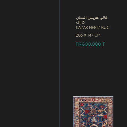
قالی هریس افشان
کازاک
Kazak Heriz Rug
206 x
147 CM
119,600,000
T