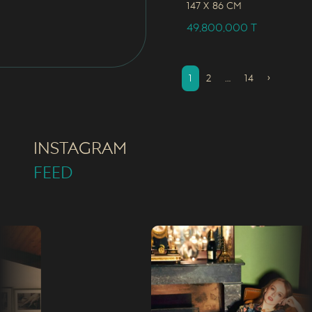
147 x
86 CM
49,800,000
T
1
2
…
14
›
INSTAGRAM
FEED