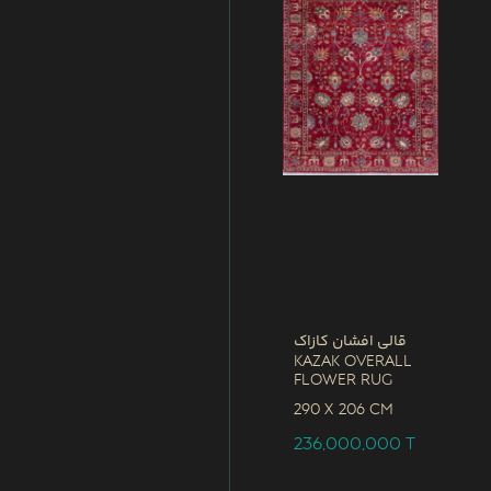
قالی افشان کازاک
Kazak Overall
Flower Rug
290 x
206 CM
236,000,000
T