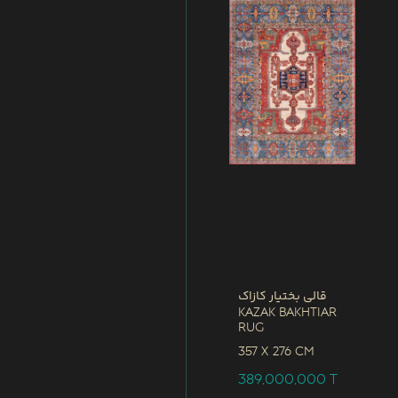
قالی بختیار کازاک
Kazak Bakhtiar
Rug
357 x
276 CM
389,000,000
T