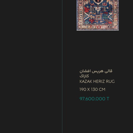
قالی هریس افشان
کازاک
Kazak Heriz Rug
190 x
130 CM
97,600,000
T