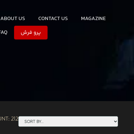
ABOUT US
CONTACT US
MAGAZINE
FAQ
پرو فرش
unt:
212