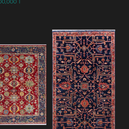
900,000
T