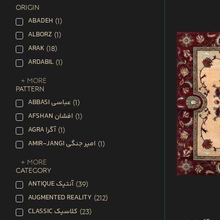
ORIGIN
ABADEH
(
1
)
ALBORZ
(
1
)
ARAK
(
18
)
ARDABIL
(
1
)
+ More
PATTERN
ABBASI عباسی
(
1
)
AFSHAN افشان
(
1
)
AGRA آگرا
(
1
)
AMIR-JANGI امیر جنگی
(
1
)
+ More
CATEGORY
ANTIQUE آنتیک
(
39
)
AUGMENTED REALITY
(
212
)
CLASSIC کلاسیک
(
23
)