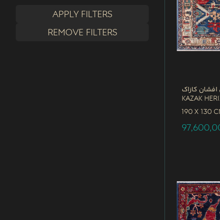
Apply filters
Remove filters
افشان کازاک
Kazak Her
190 x
130 
97,600,