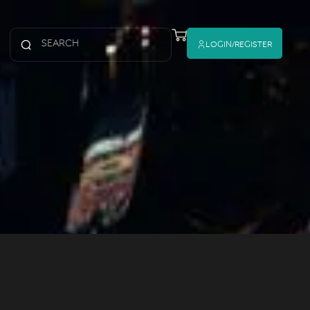
Login/register