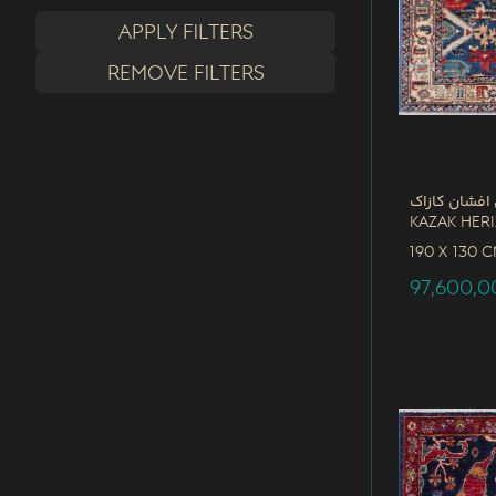
Apply filters
Remove filters
افشان کازاک
Kazak Her
190 x
130 
97,600,