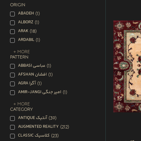
ORIGIN
ABADEH
(
1
)
ALBORZ
(
1
)
ARAK
(
18
)
ARDABIL
(
1
)
+ More
PATTERN
ABBASI عباسی
(
1
)
AFSHAN افشان
(
1
)
AGRA آگرا
(
1
)
AMIR-JANGI امیر جنگی
(
1
)
+ More
CATEGORY
ANTIQUE آنتیک
(
39
)
AUGMENTED REALITY
(
212
)
CLASSIC کلاسیک
(
23
)