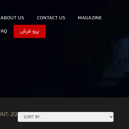
ABOUT US
CONTACT US
MAGAZINE
FAQ
پرو فرش
unt:
212