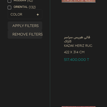
MODERN
(
92
)
ORIENTAL
(
132
)
Color
Apply filters
Remove filters
قالی هریس سراسر
کازاک
Kazak Heriz Rug
422 x
314 CM
517,400,000
T