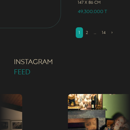
147 x
86 CM
49,300,000
T
1
2
…
14
›
INSTAGRAM
FEED