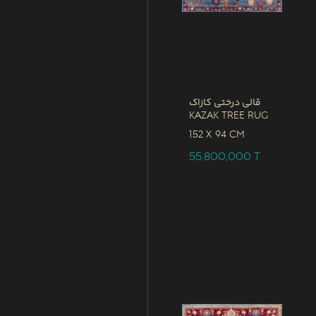
قالی درختی کازاک
Kazak Tree Rug
152 x
94 CM
55,800,000
T