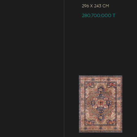
296 x
243 CM
280,700,000
T