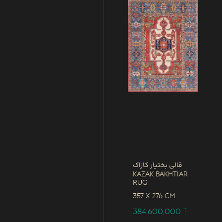
قالی بختیار کازاک
Kazak Bakhtiar
Rug
357 x
276 CM
384,600,000
T