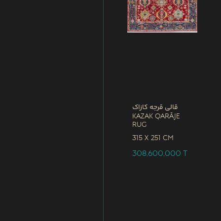
قالی قرجه کازاک
Kazak Qarāje
Rug
315 x
251 CM
308,600,000
T