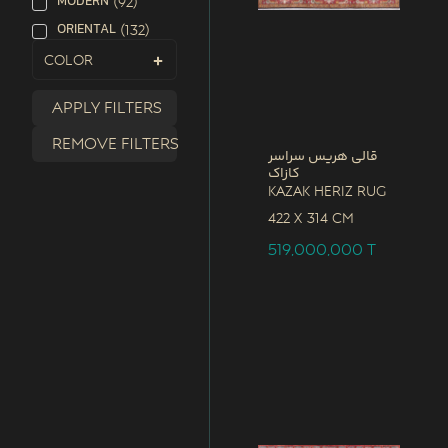
MODERN
(
92
)
ORIENTAL
(
132
)
Color
Apply filters
Remove filters
قالی هریس سراسر
کازاک
Kazak Heriz Rug
422 x
314 CM
519,000,000
T