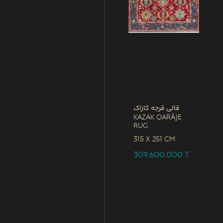
قالی قرجه کازاک
Kazak Qarāje
Rug
315 x
251 CM
309,600,000
T