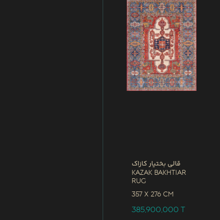
قالی بختیار کازاک
Kazak Bakhtiar
Rug
357 x
276 CM
385,900,000
T