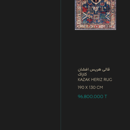
قالی هریس افشان
کازاک
Kazak Heriz Rug
190 x
130 CM
96,800,000
T