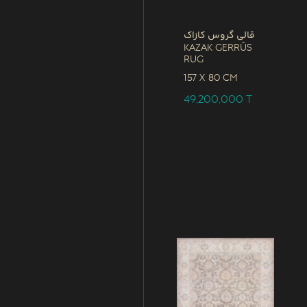
قالی گروس کازاک
Kazak Gerrûs
Rug
157 x
80 CM
49,200,000
T