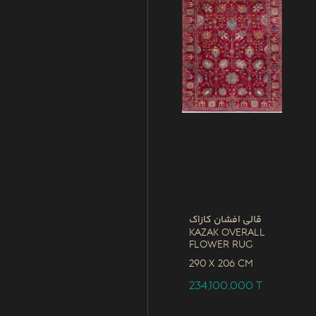
قالی افشان کازاک
Kazak Overall
Flower Rug
290 x
206 CM
234,100,000
T