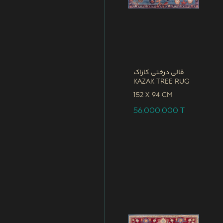
قالی درختی کازاک
Kazak Tree Rug
152 x
94 CM
56,000,000
T