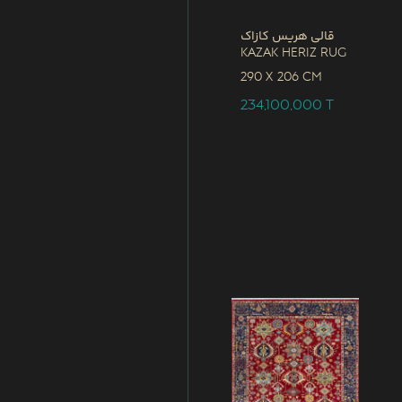
قالی هریس کازاک
Kazak Heriz Rug
290 x
206 CM
234,100,000
T