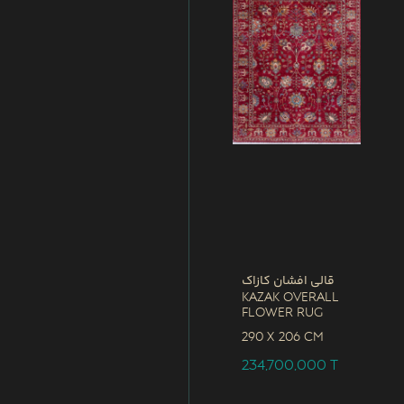
قالی افشان کازاک
Kazak Overall
Flower Rug
290 x
206 CM
234,700,000
T