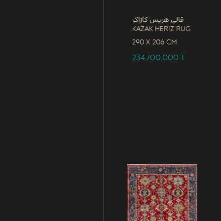
قالی هریس کازاک
Kazak Heriz Rug
290 x
206 CM
234,700,000
T