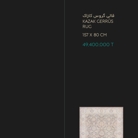
قالی گروس کازاک
Kazak Gerrûs
Rug
157 x
80 CM
49,400,000
T