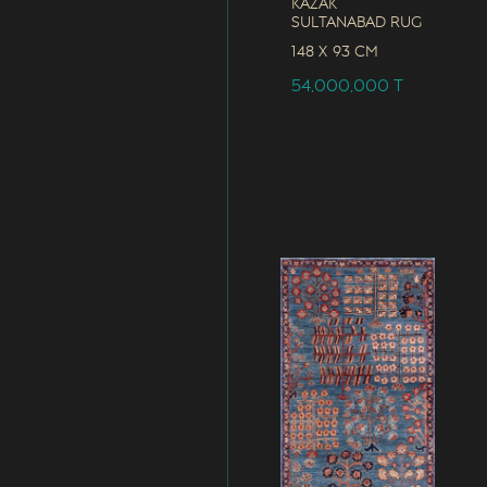
Kazak
Sultanabad Rug
148 x
93 CM
54,000,000
T