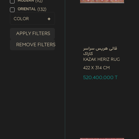
MODERN
(
92
)
ORIENTAL
(
132
)
Color
Apply filters
Remove filters
قالی هریس سراسر
کازاک
Kazak Heriz Rug
422 x
314 CM
520,400,000
T