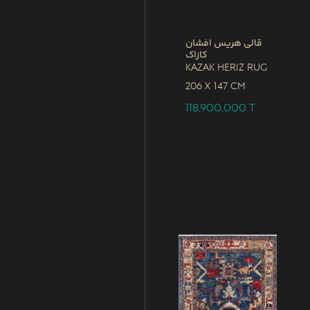
قالی هریس افشان
کازاک
Kazak Heriz Rug
206 x
147 CM
118,900,000
T