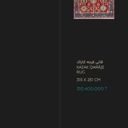
قالی قرجه کازاک
Kazak Qarāje
Rug
315 x
251 CM
310,400,000
T