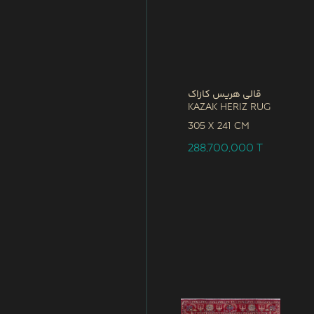
قالی هریس کازاک
Kazak Heriz Rug
305 x
241 CM
288,700,000
T