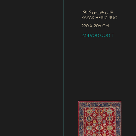
قالی هریس کازاک
Kazak Heriz Rug
290 x
206 CM
234,900,000
T