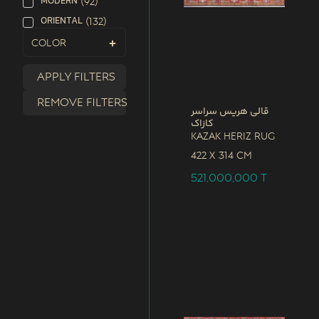
MODERN
(
92
)
ORIENTAL
(
132
)
Color
Apply filters
Remove filters
قالی هریس سراسر
کازاک
Kazak Heriz Rug
422 x
314 CM
521,000,000
T