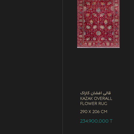
قالی افشان کازاک
Kazak Overall
Flower Rug
290 x
206 CM
234,900,000
T