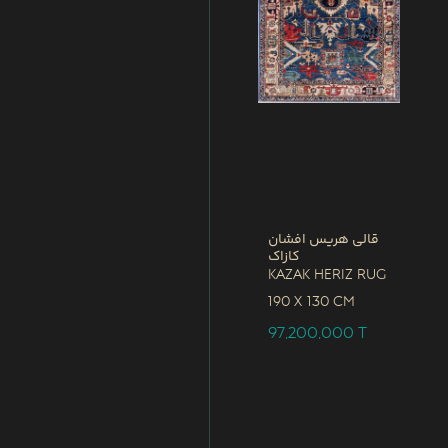
قالی هریس افشان
کازاک
Kazak Heriz Rug
190 x
130 CM
97,200,000
T