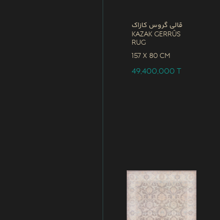
قالی گروس کازاک
Kazak Gerrûs
Rug
157 x
80 CM
49,400,000
T