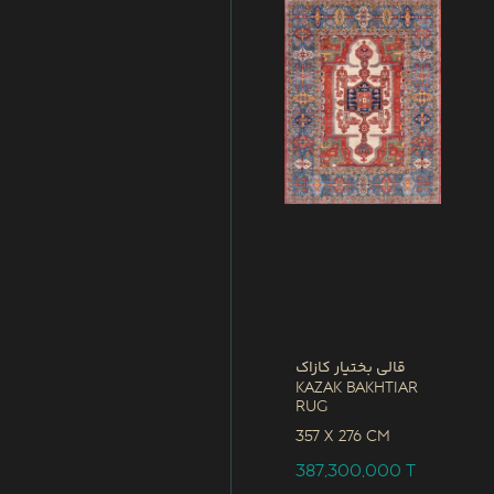
قالی بختیار کازاک
Kazak Bakhtiar
Rug
357 x
276 CM
387,300,000
T