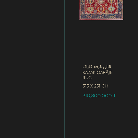
قالی قرجه کازاک
Kazak Qarāje
Rug
315 x
251 CM
310,800,000
T