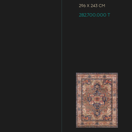
296 x
243 CM
282,700,000
T