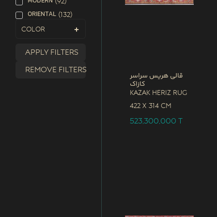
MODERN
(
92
)
ORIENTAL
(
132
)
Color
Apply filters
Remove filters
قالی هریس سراسر
کازاک
Kazak Heriz Rug
422 x
314 CM
523,300,000
T