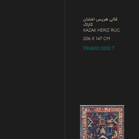
قالی هریس افشان
کازاک
Kazak Heriz Rug
206 x
147 CM
119,600,000
T