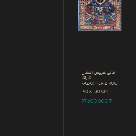
قالی هریس افشان
کازاک
Kazak Heriz Rug
190 x
130 CM
97,600,000
T