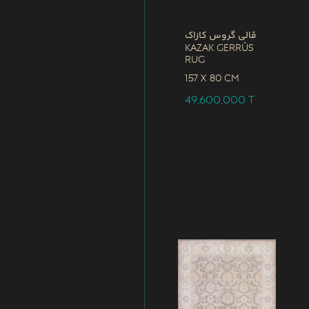
قالی گروس کازاک
Kazak Gerrûs
Rug
157 x
80 CM
49,600,000
T