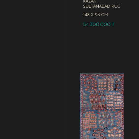
Kazak
Sultanabad Rug
148 x
93 CM
54,300,000
T