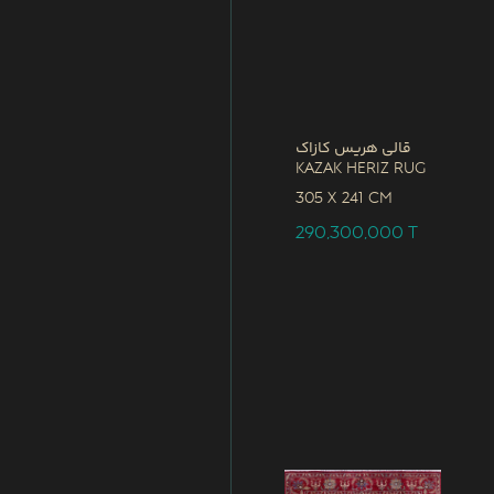
قالی هریس کازاک
Kazak Heriz Rug
305 x
241 CM
290,300,000
T