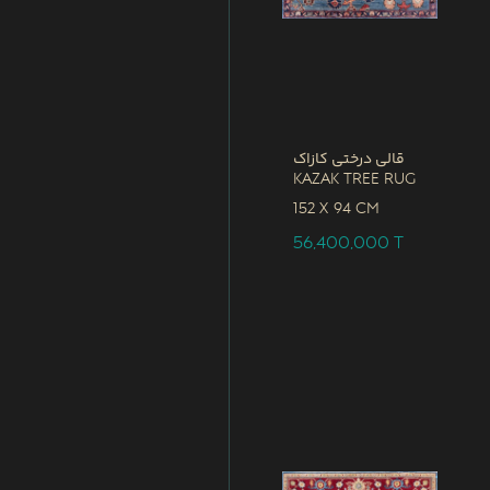
قالی درختی کازاک
Kazak Tree Rug
152 x
94 CM
56,400,000
T