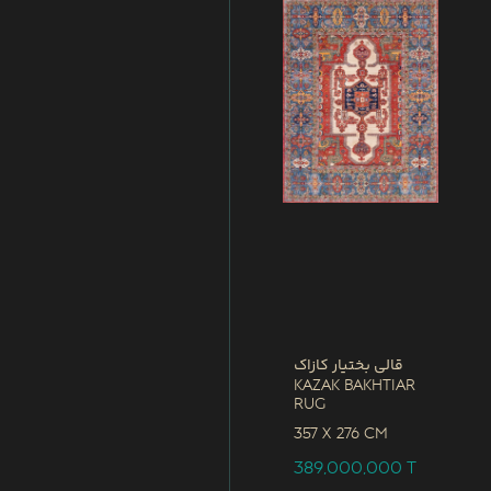
قالی بختیار کازاک
Kazak Bakhtiar
Rug
357 x
276 CM
389,000,000
T