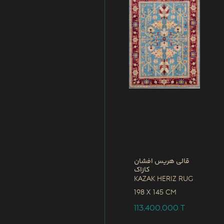
قالی هریس افشان
کازاک
Kazak Heriz Rug
198 x
145 CM
113,400,000
T