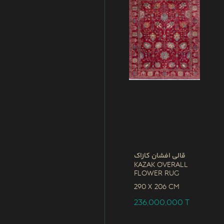
قالی افشان کازاک
Kazak Overall
Flower Rug
290 x
206 CM
236,000,000
T