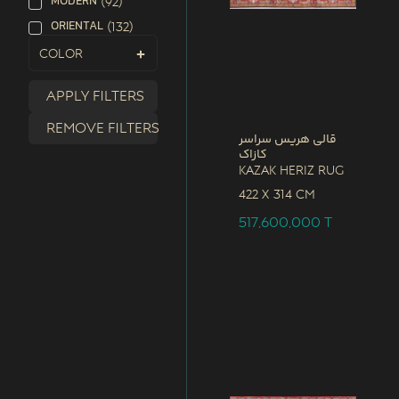
MODERN
(
92
)
ORIENTAL
(
132
)
Color
Apply filters
Remove filters
قالی هریس سراسر
کازاک
Kazak Heriz Rug
422 x
314 CM
517,600,000
T