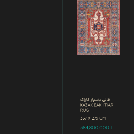
قالی بختیار کازاک
Kazak Bakhtiar
Rug
357 x
276 CM
384,800,000
T