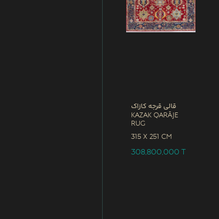
قالی قرجه کازاک
Kazak Qarāje
Rug
315 x
251 CM
308,800,000
T