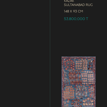
Kazak
Sultanabad Rug
148 x
93 CM
53,800,000
T