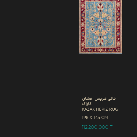
قالی هریس افشان
کازاک
Kazak Heriz Rug
198 x
145 CM
112,200,000
T