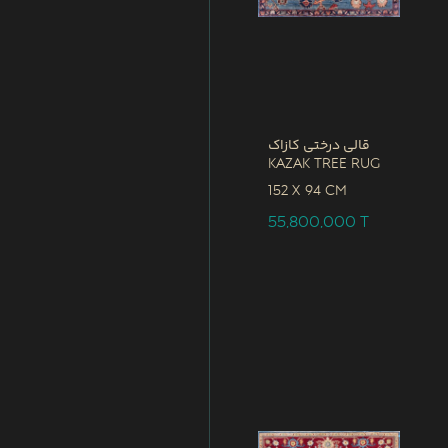
قالی درختی کازاک
Kazak Tree Rug
152 x
94 CM
55,800,000
T