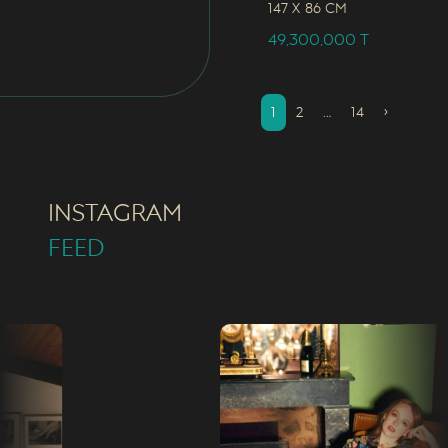
147 x
86 CM
49,300,000
T
1
2
…
14
›
INSTAGRAM
FEED