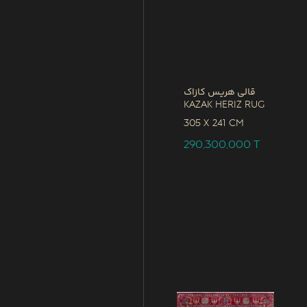
قالی هریس کازاک
Kazak Heriz Rug
305 x
241 CM
290,300,000
T