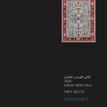
قالی هریس افشان
کازاک
Kazak Heriz Rug
198 x
145 CM
113,400,000
T