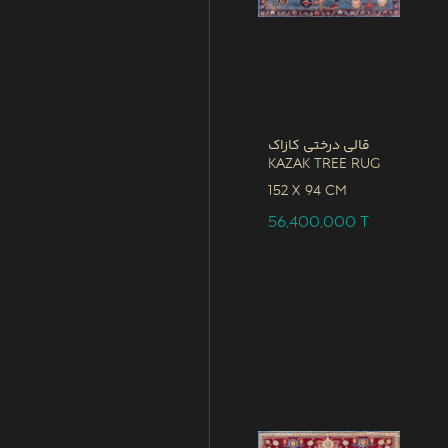
قالی درختی کازاک
Kazak Tree Rug
152 x
94 CM
56,400,000
T