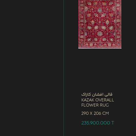
قالی افشان کازاک
Kazak Overall
Flower Rug
290 x
206 CM
235,900,000
T