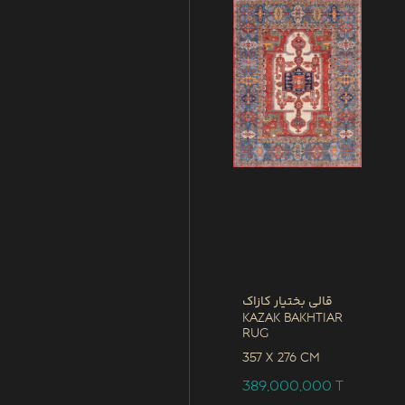
قالی بختیار کازاک
Kazak Bakhtiar
Rug
357 x
276 CM
389,000,000
T