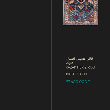
قالی هریس افشان
کازاک
Kazak Heriz Rug
190 x
130 CM
97,600,000
T