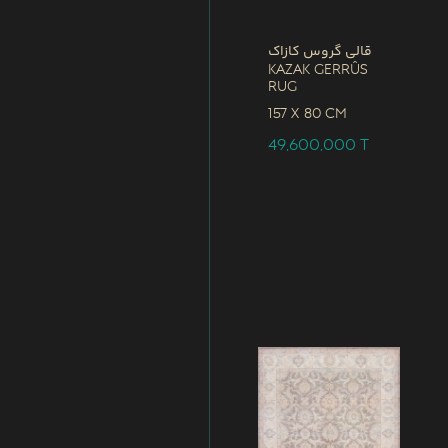
قالی گروس کازاک
Kazak Gerrûs
Rug
157 x
80 CM
49,600,000
T