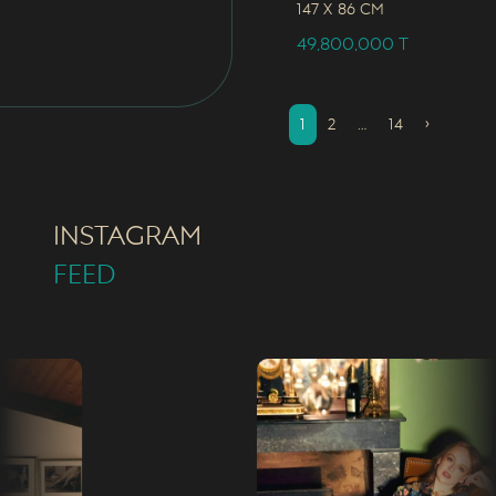
147 x
86 CM
49,800,000
T
1
2
…
14
›
INSTAGRAM
FEED