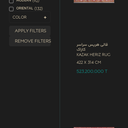
MODERN
(
92
)
ORIENTAL
(
132
)
Color
Apply filters
Remove filters
قالی هریس سراسر
کازاک
Kazak Heriz Rug
422 x
314 CM
523,200,000
T