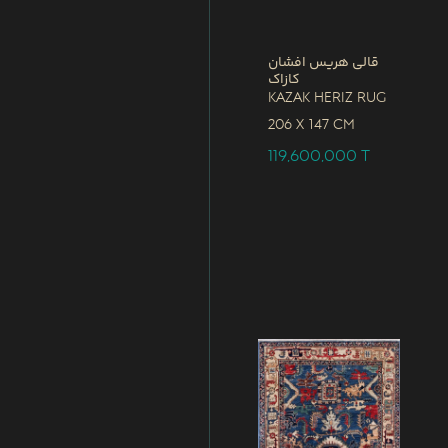
قالی هریس افشان
کازاک
Kazak Heriz Rug
206 x
147 CM
119,600,000
T