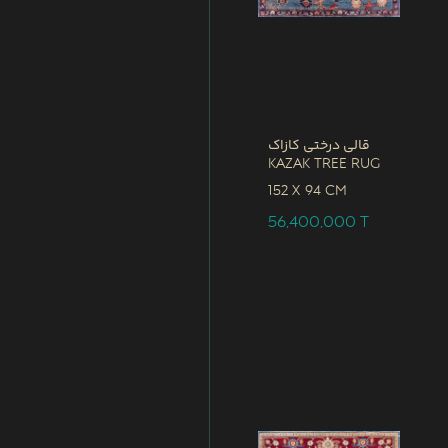
قالی درختی کازاک
Kazak Tree Rug
152 x
94 CM
56,400,000
T