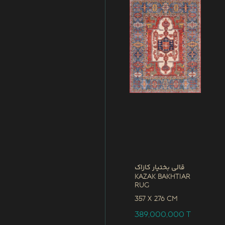
قالی بختیار کازاک
Kazak Bakhtiar
Rug
357 x
276 CM
389,000,000
T