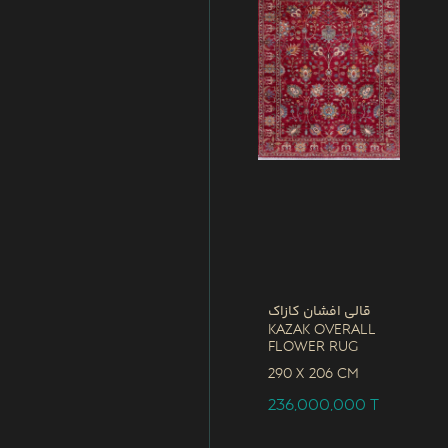
قالی افشان کازاک
Kazak Overall
Flower Rug
290 x
206 CM
236,000,000
T