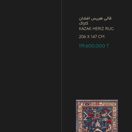
قالی هریس افشان
کازاک
Kazak Heriz Rug
206 x
147 CM
119,600,000
T