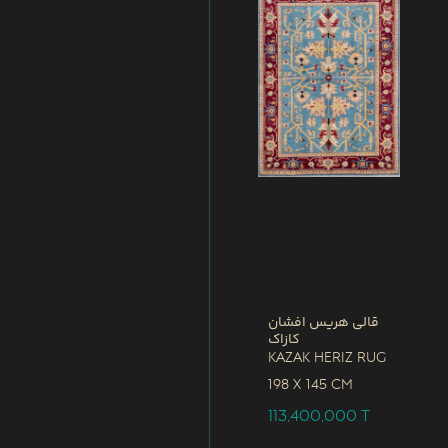
قالی هریس افشان
کازاک
Kazak Heriz Rug
198 x
145 CM
113,400,000
T