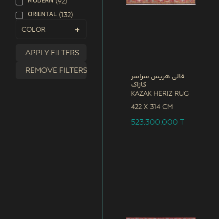
MODERN
(
92
)
ORIENTAL
(
132
)
Color
Apply filters
Remove filters
قالی هریس سراسر
کازاک
Kazak Heriz Rug
422 x
314 CM
523,300,000
T