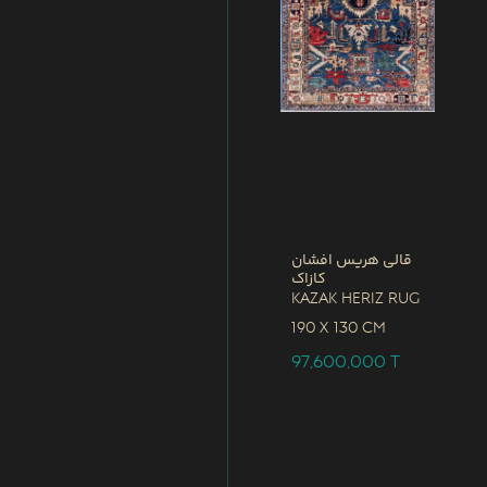
قالی هریس افشان
کازاک
Kazak Heriz Rug
190 x
130 CM
97,600,000
T