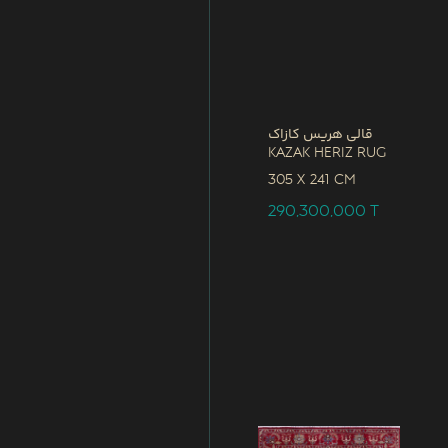
قالی هریس کازاک
Kazak Heriz Rug
305 x
241 CM
290,300,000
T