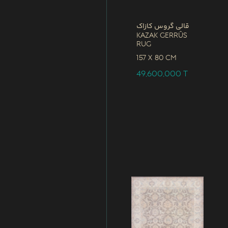
قالی گروس کازاک
Kazak Gerrûs
Rug
157 x
80 CM
49,600,000
T