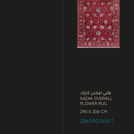
قالی افشان کازاک
Kazak Overall
Flower Rug
290 x
206 CM
236,000,000
T