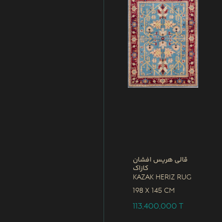
قالی هریس افشان
کازاک
Kazak Heriz Rug
198 x
145 CM
113,400,000
T