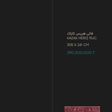
قالی هریس کازاک
Kazak Heriz Rug
305 x
241 CM
290,300,000
T