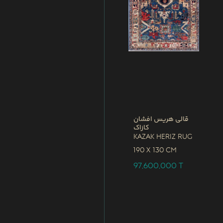
قالی هریس افشان
کازاک
Kazak Heriz Rug
190 x
130 CM
97,600,000
T