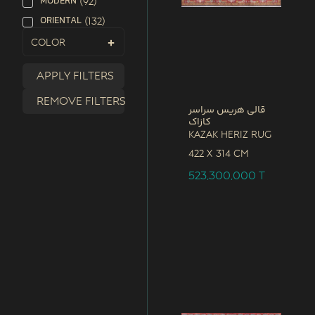
MODERN
(
92
)
ORIENTAL
(
132
)
Color
Apply filters
Remove filters
قالی هریس سراسر
کازاک
Kazak Heriz Rug
422 x
314 CM
523,300,000
T