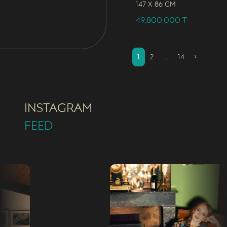
147 x
86 CM
49,800,000
T
1
2
…
14
›
INSTAGRAM
FEED