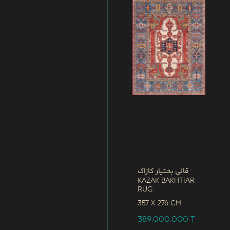
قالی بختیار کازاک
Kazak Bakhtiar
Rug
357 x
276 CM
389,000,000
T