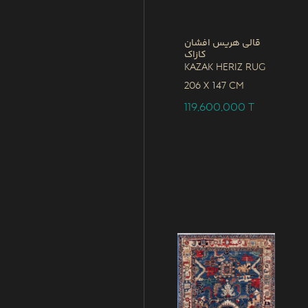
قالی هریس افشان
کازاک
Kazak Heriz Rug
206 x
147 CM
119,600,000
T