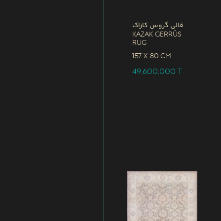
قالی گروس کازاک
Kazak Gerrûs
Rug
157 x
80 CM
49,600,000
T