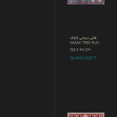
قالی درختی کازاک
Kazak Tree Rug
152 x
94 CM
56,400,000
T