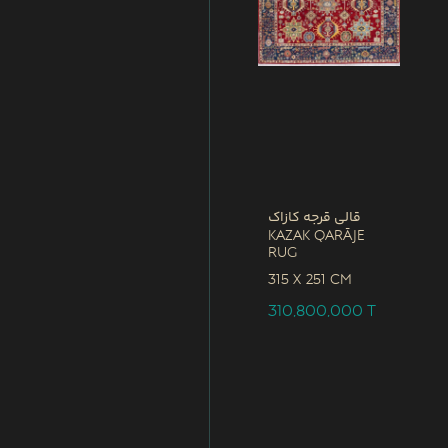
قالی قرجه کازاک
Kazak Qarāje
Rug
315 x
251 CM
310,800,000
T