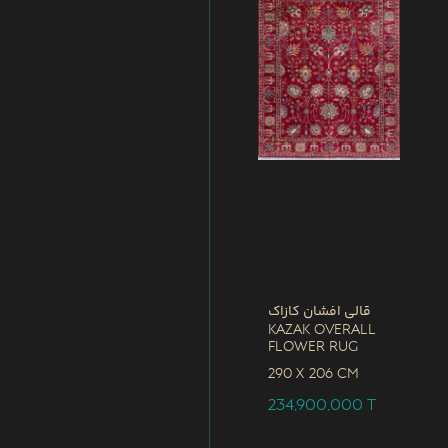
قالی افشان کازاک
Kazak Overall
Flower Rug
290 x
206 CM
234,900,000
T