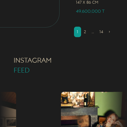
147 x
86 CM
49,600,000
T
1
2
…
14
›
INSTAGRAM
FEED