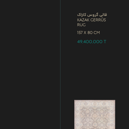
قالی گروس کازاک
Kazak Gerrûs
Rug
157 x
80 CM
49,400,000
T