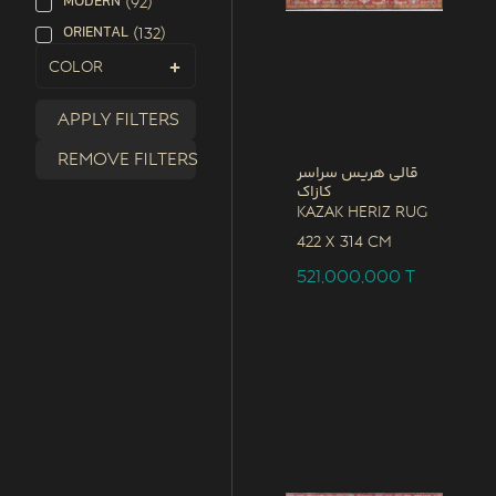
MODERN
(
92
)
ORIENTAL
(
132
)
Color
Apply filters
Remove filters
قالی هریس سراسر
کازاک
Kazak Heriz Rug
422 x
314 CM
521,000,000
T