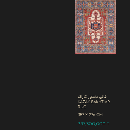
قالی بختیار کازاک
Kazak Bakhtiar
Rug
357 x
276 CM
387,300,000
T