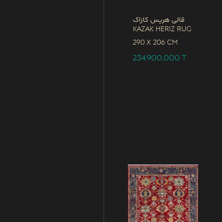
قالی هریس کازاک
Kazak Heriz Rug
290 x
206 CM
234,900,000
T