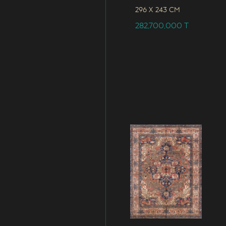
296 x
243 CM
282,700,000
T