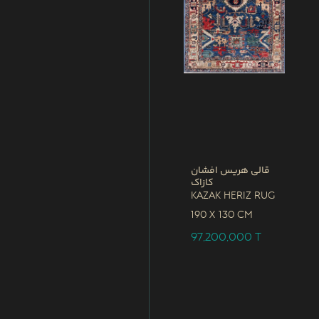
قالی هریس افشان
کازاک
Kazak Heriz Rug
190 x
130 CM
97,200,000
T